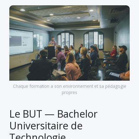
Chaque formation a son environnement et sa pédagogie
propres
Le BUT — Bachelor
Universitaire de
Technologie