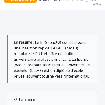
Par
MeetYourSchool
22/12/2025
5 min
Orientation & Métiers
Blog
En résumé :
Le BTS (bac+2) est idéal pour
une insertion rapide. Le BUT (bac+3)
remplace le DUT et offre un diplôme
universitaire professionnalisant. La licence
(bac+3) prépare au master à l'université. Le
bachelor (bac+3) est un diplôme d'école
privée, souvent tourné vers l'international.
📋 Sommaire