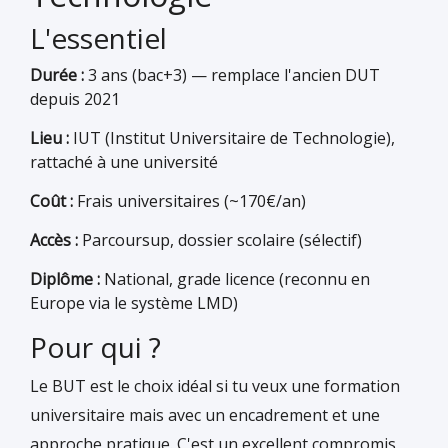
L'essentiel
Durée :
3 ans (bac+3) — remplace l'ancien DUT
depuis 2021
Lieu :
IUT (Institut Universitaire de Technologie),
rattaché à une université
Coût :
Frais universitaires (~170€/an)
Accès :
Parcoursup, dossier scolaire (sélectif)
Diplôme :
National, grade licence (reconnu en
Europe via le système LMD)
Pour qui ?
Le BUT est le choix idéal si tu veux une formation
universitaire mais avec un encadrement et une
approche pratique. C'est un excellent compromis