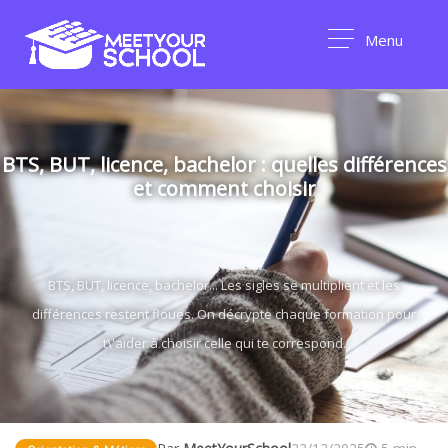
Menu
BTS, BUT, licence, bachelor : quelles différences
et comment choisir
BTS, BUT, licence, bachelor... Les sigles se multiplient et les
différences restent floues. On décrypte chaque formation pour
t\'aider à choisir celle qui te correspond.