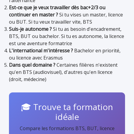
l'alternance
Est-ce que je veux travailler dès bac+2/3 ou
continuer en master ?
Si tu vises un master, licence
ou BUT. Si tu veux travailler vite, BTS
Suis-je autonome ?
Si tu as besoin d'encadrement,
BTS, BUT ou bachelor. Si tu es autonome, la licence
est une aventure formatrice
L'international m'intéresse ?
Bachelor en priorité,
ou licence avec Erasmus
Dans quel domaine ?
Certaines filières n'existent
qu'en BTS (audiovisuel), d'autres qu'en licence
(droit, médecine)
🎓 Trouve ta formation
idéale
Compare les formations BTS, BUT, licence