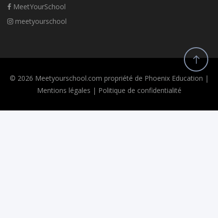
MeetYourSchool
meetyourschool
© 2026 Meetyourschool.com propriété de Phoenix Education |
Mentions légales
|
Politique de confidentialité