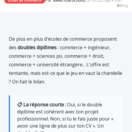
Par
MeetYourSchool
23/10/2025
4 min
Écoles de commerce
Blog
De plus en plus d'écoles de commerce proposent
des
doubles diplômes
: commerce + ingénieur,
commerce + sciences po, commerce + droit,
commerce + université étrangère... L'offre est
tentante, mais est-ce que le jeu en vaut la chandelle
? On fait le bilan.
📋 La réponse courte :
Oui, si le double
diplôme est cohérent avec ton projet
professionnel. Non, si tu le fais juste pour «
avoir une ligne de plus sur ton CV ». Un