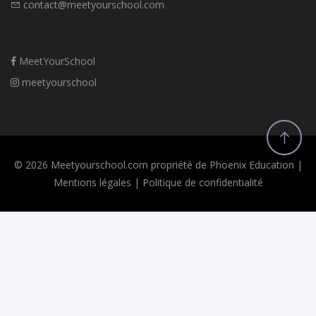
contact@meetyourschool.com
MeetYourSchool
meetyourschool
© 2026 Meetyourschool.com propriété de Phoenix Education |
Mentions légales
|
Politique de confidentialité