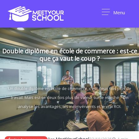
Menu
Double diplôme en école de commerce : est-ce
que ça vaut le coup ?
Un double diplôme en école de commerce, c'est deux fois plus de
travail. Mais est-ce deux fois plus de valeur sur le marché ? On
analyse les avantages, les inconvénients et le vrai ROI.