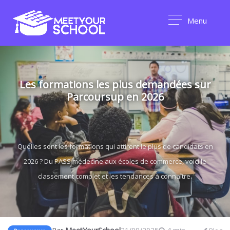
Menu
Les formations les plus demandées sur
Parcoursup en 2026
Quelles sont les formations qui attirent le plus de candidats en
2026 ? Du PASS médecine aux écoles de commerce, voici le
classement complet et les tendances à connaître.