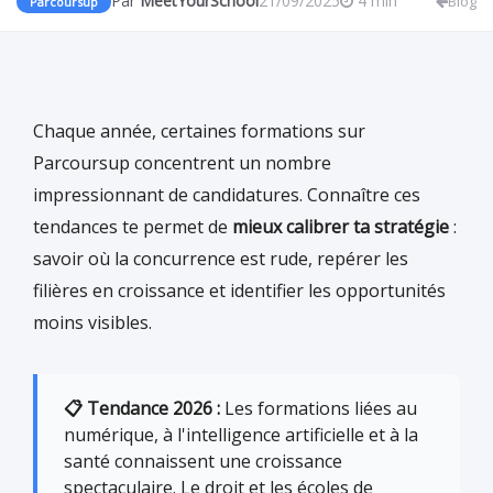
Par
MeetYourSchool
21/09/2025
4 min
Blog
Parcoursup
Chaque année, certaines formations sur
Parcoursup concentrent un nombre
impressionnant de candidatures. Connaître ces
tendances te permet de
mieux calibrer ta stratégie
:
savoir où la concurrence est rude, repérer les
filières en croissance et identifier les opportunités
moins visibles.
📋 Tendance 2026 :
Les formations liées au
numérique, à l'intelligence artificielle et à la
santé connaissent une croissance
spectaculaire. Le droit et les écoles de