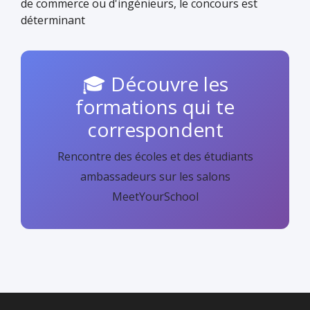
de commerce ou d'ingénieurs, le concours est
déterminant
🎓 Découvre les
formations qui te
correspondent
Rencontre des écoles et des étudiants
ambassadeurs sur les salons
MeetYourSchool