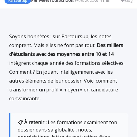
Par
MeetYourSchool
09/09/2025
4 min
Blog
Parcoursup
Soyons honnêtes : sur Parcoursup, les notes
comptent. Mais elles ne font pas tout.
Des milliers
d'étudiants avec des moyennes entre 10 et 14
intègrent chaque année des formations sélectives.
Comment ? En jouant intelligemment avec les
autres éléments de leur dossier. Voici comment
transformer un profil « moyen » en candidature
convaincante.
📋 À retenir :
Les formations examinent ton
dossier dans sa globalité : notes,