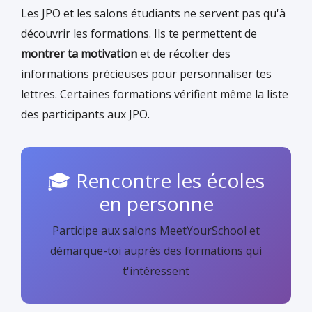
Les JPO et les salons étudiants ne servent pas qu'à
découvrir les formations. Ils te permettent de
montrer ta motivation
et de récolter des
informations précieuses pour personnaliser tes
lettres. Certaines formations vérifient même la liste
des participants aux JPO.
🎓 Rencontre les écoles
en personne
Participe aux salons MeetYourSchool et
démarque-toi auprès des formations qui
t'intéressent