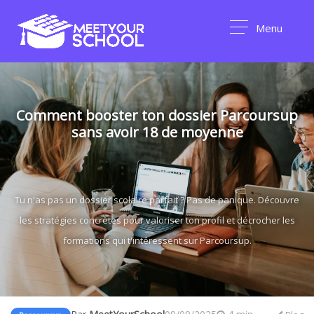
Menu
Comment booster ton dossier Parcoursup
sans avoir 18 de moyenne
Tu n'as pas un dossier scolaire parfait ? Pas de panique. Découvre
les stratégies concrètes pour valoriser ton profil et décrocher les
formations qui t'intéressent sur Parcoursup.