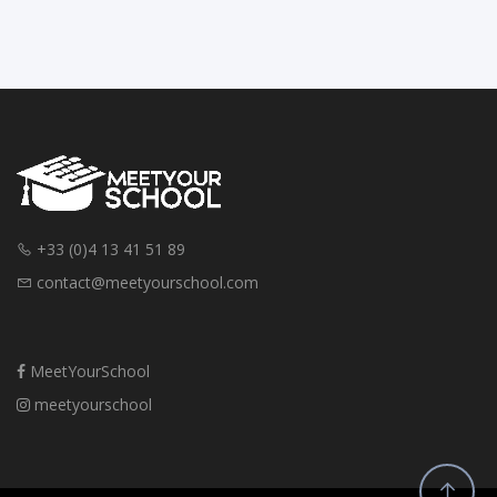
+33 (0)4 13 41 51 89
contact@meetyourschool.com
MeetYourSchool
meetyourschool