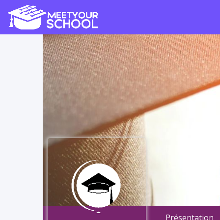
St
Présentation