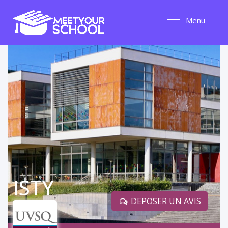
Menu
ISTY
DEPOSER UN AVIS