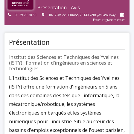
Présentation
Avis
01 39 25 38 50
10-12 Av. de l'Europe, 78140 Vélizy-Villacoublay
Écoles et grandes écoles
Présentation
Institut des Sciences et Techniques des Yvelines
(ISTY) : Formation d'ingénieurs en sciences et
technologies
L'Institut des Sciences et Techniques des Yvelines
(ISTY) offre une formation d'ingénieurs en 5 ans
dans des domaines clés tels que l'informatique, la
mécatronique/robotique, les systèmes
électroniques embarqués et les systèmes
numériques pour l'industrie. Situé au cœur des
bassins d'emplois exceptionnels de l'ouest parisien,