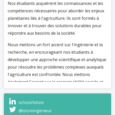
Nos étudiants acquièrent les connaissances et les
compétences nécessaires pour aborder les enjeux
planétaires liés à l'agriculture. Ils sont formés à
innover et à trouver des solutions durables pour
répondre aux besoins de la société.
Nous mettons un fort accent sur l'ingénierie et la
recherche, en encourageant nos étudiants à
développer une approche scientifique et analytique
pour résoudre les problèmes complexes auxquels
l'agriculture est confrontée. Nous mettons
également l'accent sur la responsabilité sociale et
environnementale, en formant des ingénieurs
conscients des enjeux du développement durable.
school/istom
@istomingenieur