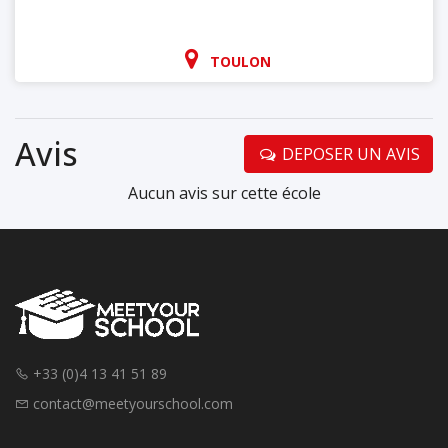
TOULON
Avis
DEPOSER UN AVIS
Aucun avis sur cette école
+33 (0)4 13 41 51 89
contact@meetyourschool.com