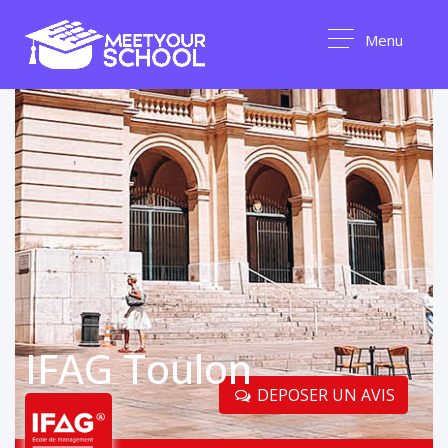
Menu
IFAG Toulon
DEPOSER UN AVIS