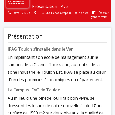
Présentation
Avis
0494228059
450 Rue François Arago, 83130 La Garde
Écoles et
grandes écoles
Présentation
IFAG Toulon s'installe dans le Var !
En implantant son école de management sur le
campus de la Grande Tourrache, au centre de la
zone industrielle Toulon Est, IFAG se place au cœur
d'un des poumons économiques du département.
Le Campus IFAG de Toulon
Au milieu d'une pinède, où il fait bon vivre, se
dressent les locaux de notre nouvelle école. D'une
surface de 1500 m2 sur deux niveaux, la qualité de