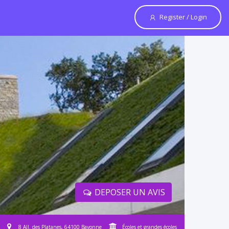
Register / Login
DEPOSER UN AVIS
8 All. des Platanes, 64100 Bayonne
Écoles et grandes écoles