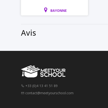
BAYONNE
Avis
+33 (0)4 13 41 51 89
contact@meetyourschool.com