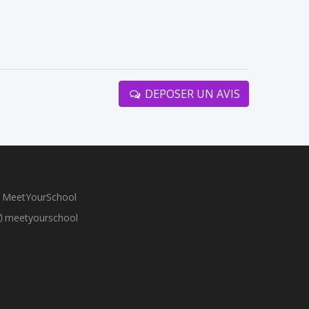
DEPOSER UN AVIS
MeetYourSchool
meetyourschool