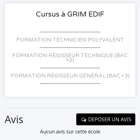
Cursus à GRIM EDIF
FORMATION TECHNICIEN POLYVALENT
FORMATION RÉGISSEUR TECHNIQUE (BAC
+2)
FORMATION RÉGISSEUR GÉNÉRAL (BAC +3)
Avis
DEPOSER UN AVIS
Aucun avis sur cette école