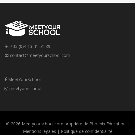
+33 (0)4 13 41 51 89
contact@meetyourschool.com
MeetYourSchool
meetyourschool
© 2026 Meetyourschool.com propriété de Phoenix Education |
Mentions légales
|
Politique de confidentialité