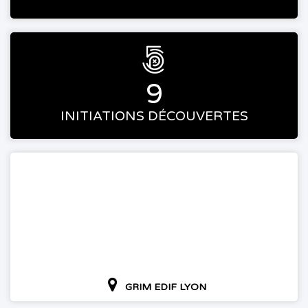

9
INITIATIONS DÉCOUVERTES
GRIM EDIF LYON