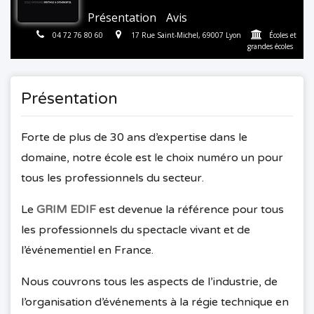
Présentation
Avis
04 72 76 80 60
17 Rue Saint-Michel, 69007 Lyon
Écoles et
grandes écoles
Présentation
Forte de plus de 30 ans d’expertise dans le
domaine, notre école est le choix numéro un pour
tous les professionnels du secteur.
Le
GRIM EDIF
est devenue la référence pour tous
les professionnels du spectacle vivant et de
l’événementiel en France.
Nous couvrons tous les aspects de l’industrie, de
l’organisation d’événements à la régie technique en