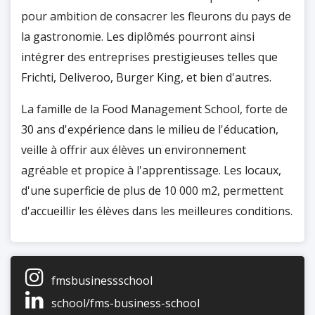
pour ambition de consacrer les fleurons du pays de
la gastronomie. Les diplômés pourront ainsi
intégrer des entreprises prestigieuses telles que
Frichti, Deliveroo, Burger King, et bien d'autres.
La famille de la Food Management School, forte de
30 ans d'expérience dans le milieu de l'éducation,
veille à offrir aux élèves un environnement
agréable et propice à l'apprentissage. Les locaux,
d'une superficie de plus de 10 000 m2, permettent
d'accueillir les élèves dans les meilleures conditions.
La Food Management School forme des
professionnels capables de faire face aux exigences
fmsbusinessschool
du milieu de la food dès leur premier emploi. En
school/fms-business-school
plus d'un solide bagage théorique, les élèves