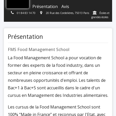
Présentation
Avis
01 84 83 14 70
20 Rue des Cordelières, 75013 Paris
Écoles et
grandes écoles
Présentation
FMS Food Management School
La Food Management School a pour vocation de
former des experts de la food industry, dans un
secteur en pleine croissance et offrant de
nombreuses opportunités d'emploi. Les talents de
Bac+1 à Bac+5 sont accueillis dans le cadre d'un
cursus en Management des Industries alimentaires.
Les cursus de la Food Management School sont
100% “Made in France” et reconnus par l'Etat, avec