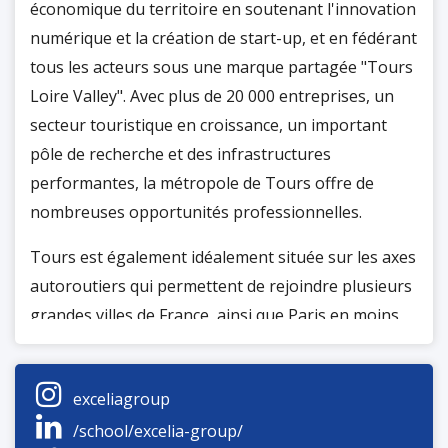
économique du territoire en soutenant l'innovation
numérique et la création de start-up, et en fédérant
tous les acteurs sous une marque partagée "Tours
Loire Valley". Avec plus de 20 000 entreprises, un
secteur touristique en croissance, un important
pôle de recherche et des infrastructures
performantes, la métropole de Tours offre de
nombreuses opportunités professionnelles.
Tours est également idéalement située sur les axes
autoroutiers qui permettent de rejoindre plusieurs
grandes villes de France, ainsi que Paris en moins
d'une heure avec le TGV. L'aéroport Tours Val de
Loire propose également des destinations
exceliagroup
européennes.
/school/excelia-group/