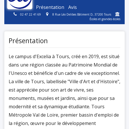
Présentation
Avis
02 47 22 41 69
8 Rue Léo Delibes Bâtiment D, 37200 Tours
Écoles et grandes écoles
Présentation
Le campus d'Excelia à Tours, créé en 2019, est situé
dans une région classée au Patrimoine Mondial de
l'Unesco et bénéficie d'un cadre de vie exceptionnel.
La ville de Tours, labellisée "Ville d'Art et d'Histoire",
est appréciée pour son art de vivre, ses
monuments, musées et jardins, ainsi que pour sa
modernité et sa dynamique étudiante. Tours
Métropole Val de Loire, premier bassin d'emploi de
la région, œuvre pour le développement