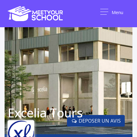
Menu
Excelia Tours
DEPOSER UN AVIS