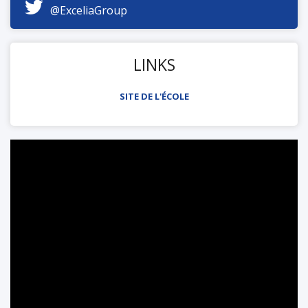
@ExceliaGroup
LINKS
SITE DE L'ÉCOLE