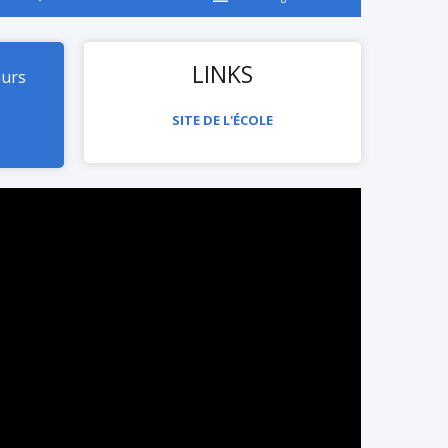
LINKS
eurs
SITE DE L'ÉCOLE