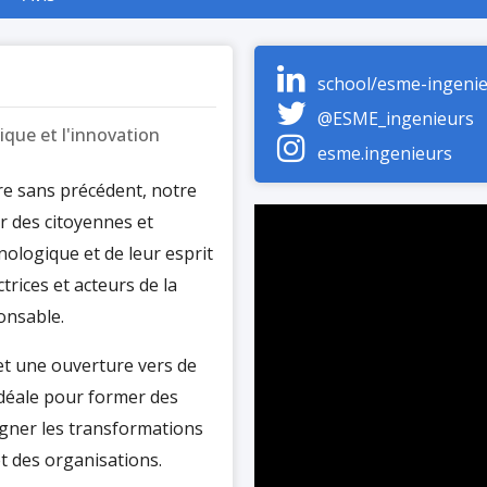
school/esme-ingeni
@ESME_ingenieurs
ique et l'innovation
esme.ingenieurs
aire sans précédent, notre
r des citoyennes et
nologique et de leur esprit
trices et acteurs de la
onsable.
 et une ouverture vers de
idéale pour former des
gner les transformations
t des organisations.