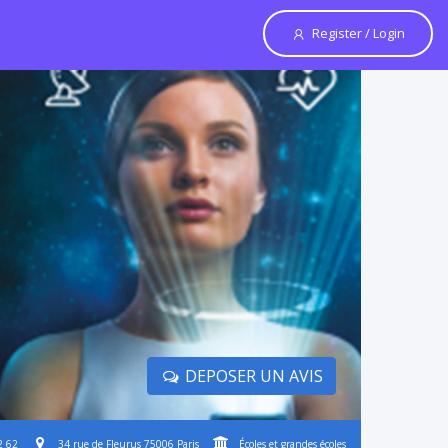
Register / Login
DEPOSER UN AVIS
2 62
34 rue de Fleurus 75006 Paris
Écoles et grandes écoles